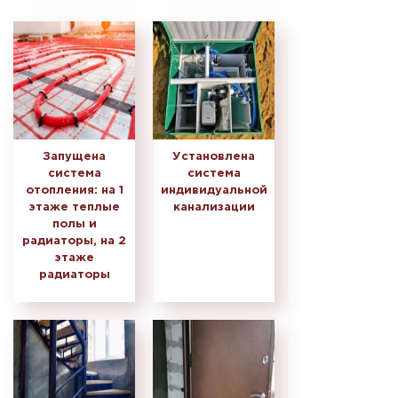
Запущена
Установлена
система
система
отопления: на 1
индивидуальной
этаже теплые
канализации
полы и
радиаторы, на 2
этаже
радиаторы