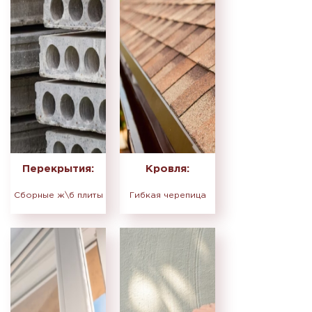
Перекрытия:
Кровля:
Сборные ж\б плиты
Гибкая черепица