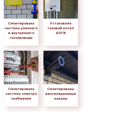
Смонтирована
Установлен
система уличного
газовой котел
и внутреннего
АОГВ
газопровода
Смонтирована
Смонтированы
система электро
вентиляционные
снабжения
каналы