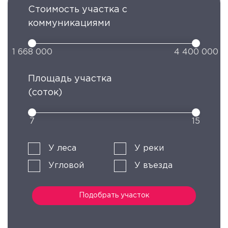
Стоимость участка с
коммуникациями
1 668 000
4 400 000
Площадь участка
(соток)
7
15
У леса
У реки
Угловой
У въезда
Подобрать участок