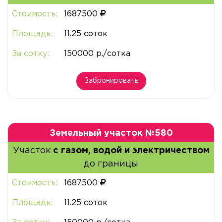
Стоимость:
1687500
Площадь:
11.25 соток
За сотку:
150000 р./сотка
Забронировать
Земельный участок №580
Участок
с газом, водой и электричеством
до границы
Стоимость:
1687500
Площадь:
11.25 соток