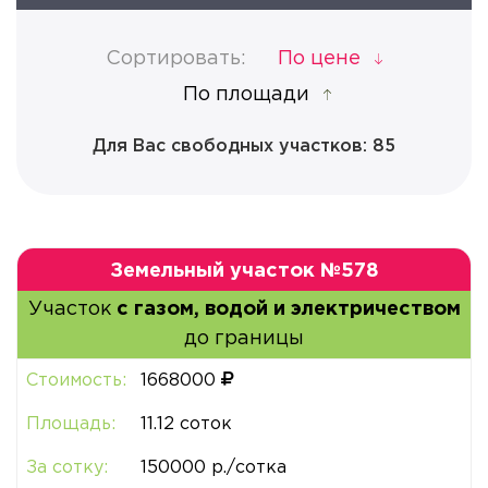
Сортировать:
По цене
По площади
Для Вас свободных участков: 85
Земельный участок №578
Участок
с газом, водой и электричеством
до границы
Стоимость:
1668000
Площадь:
11.12 соток
За сотку:
150000 р./сотка