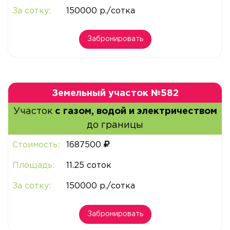
За сотку:
150000 р./сотка
Забронировать
Земельный участок №582
Участок
с газом, водой и электричеством
до границы
Стоимость:
1687500
Площадь:
11.25 соток
За сотку:
150000 р./сотка
Забронировать