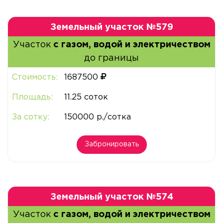
Земельный участок №579
Участок
с газом, водой и электричеством
до границы
Стоимость:
1687500
Площадь:
11.25 соток
За сотку:
150000 р./сотка
Забронировать
Земельный участок №574
Участок
с газом, водой и электричеством