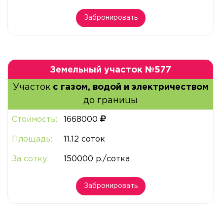
Забронировать
Земельный участок №577
Участок
с газом, водой и электричеством
до границы
Стоимость:
1668000
Площадь:
11.12 соток
За сотку:
150000 р./сотка
Забронировать