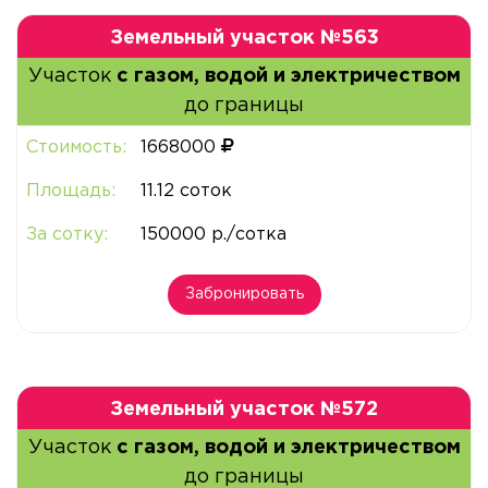
Земельный участок №563
Участок
с газом, водой и электричеством
до границы
Стоимость:
1668000
Площадь:
11.12 соток
За сотку:
150000 р./сотка
Забронировать
Земельный участок №572
Участок
с газом, водой и электричеством
до границы