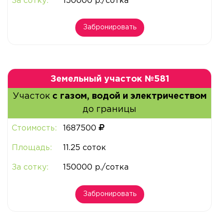
За сотку:
150000 р./сотка
Забронировать
Земельный участок №581
Участок
с газом, водой и электричеством
до границы
Стоимость:
1687500
Площадь:
11.25 соток
За сотку:
150000 р./сотка
Забронировать