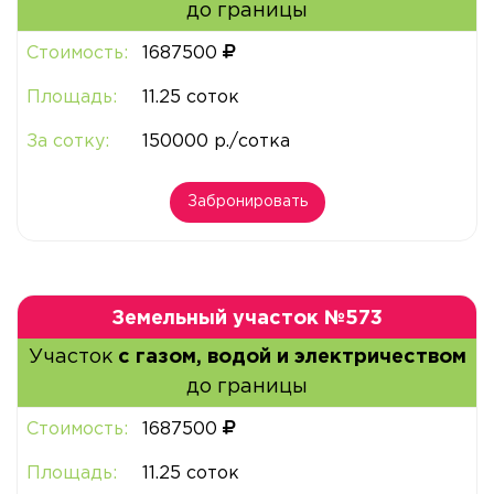
до границы
Стоимость:
1687500
Площадь:
11.25 соток
За сотку:
150000 р./сотка
Забронировать
Земельный участок №573
Участок
с газом, водой и электричеством
до границы
Стоимость:
1687500
Площадь:
11.25 соток